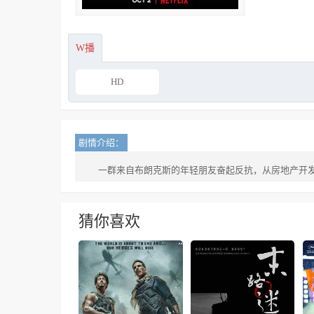
W播
HD
剧情介绍：
一群来自布朗克斯的年轻朋友奋起反抗，从房地产开
猜你喜欢