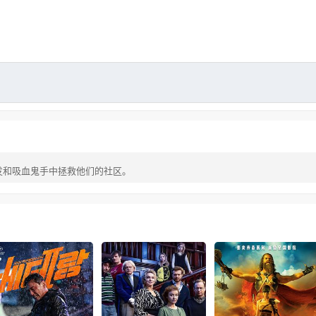
发和吸血鬼手中拯救他们的社区。