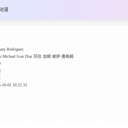
动漫
any
Rodriguez
n
Michael
Ivan
Diaz
莎拉·加顿
谢伊·惠格姆
0
国
语
-10-02 10:22:33