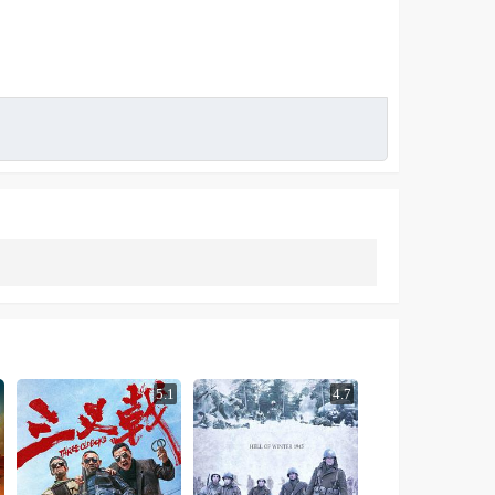
5.1
4.7