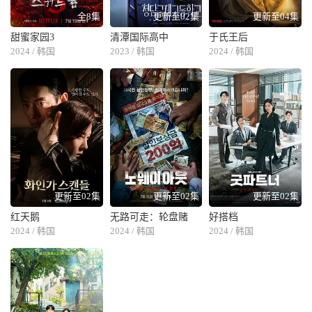
全8集
更新至02集
更新至04集
甜蜜家园3
清潭国际高中
于氏王后
2024 / 韩国
2023 / 韩国
2024 / 韩国
更新至02集
更新至02集
更新至02集
红天鹅
无路可走：轮盘赌
好搭档
2024 / 韩国
2024 / 韩国
2024 / 韩国