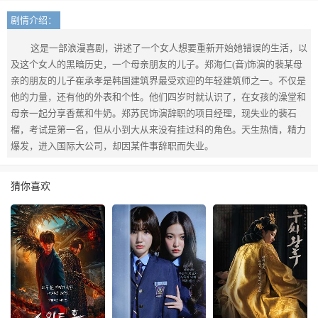
剧情介绍：
这是一部浪漫喜剧，讲述了一个女人想要重新开始她错误的生活，以
及这个女人的黑暗历史，一个母亲朋友的儿子。郑海仁(音)饰演的裴某母
亲的朋友的儿子崔承孝是韩国建筑界最受欢迎的年轻建筑师之一。不仅是
他的力量，还有他的外表和个性。他们四岁时就认识了，在女孩的澡堂和
母亲一起分享香蕉和牛奶。郑苏民饰演辞职的项目经理，现失业的裴石
榴，考试是第一名，但从小到大从来没有挂过科的角色。天生热情，精力
爆发，进入国际大公司，却因某件事辞职而失业。
猜你喜欢