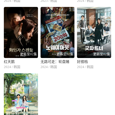
2024 / 韩国
2023 / 韩国
2024 / 韩国
更新至02集
更新至02集
更新至02集
红天鹅
无路可走：轮盘赌
好搭档
2024 / 韩国
2024 / 韩国
2024 / 韩国